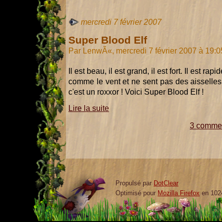
mercredi 7 février 2007
Super Blood Elf
Par LenwÃ«, mercredi 7 février 2007 à 19:
Il est beau, il est grand, il est fort. Il est ra
comme le vent et ne sent pas des aisselles 
c'est un roxxor ! Voici Super Blood Elf !
Lire la suite
3 commen
Propulsé par
DotClear
Optimisé pour
Mozilla Firefox
en 102