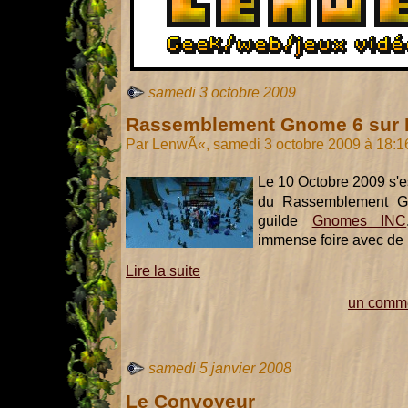
samedi 3 octobre 2009
Rassemblement Gnome 6 sur K
Par LenwÃ«, samedi 3 octobre 2009 à 18:
Le 10 Octobre 2009 s'e
du Rassemblement G
guilde
Gnomes INC
immense foire avec de
Lire la suite
un comme
samedi 5 janvier 2008
Le Convoyeur