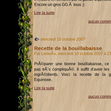
Encore un gros GG Ã tous ;)
Lire la suite
aucun comme
mercredi 10 octobre 2007
Recette de la bouillabaisse
Par LenwÃ«, mercredi 10 octobre 2007 à 2
PrÃ©parer une bonne bouillabaisse, ce 
pas trÃ¨s compliquÃ©. Il suffit d'avoir les
ingrÃ©dients. Voici la recette de la g
Equinoxe.
Lire la suite
aucun comme