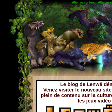
Aller au contenu
|
Aller au 
Le blog de Lenwë dé
Venez visiter le nouveau sit
plein de contenu sur la cultur
les jeux vidéo 