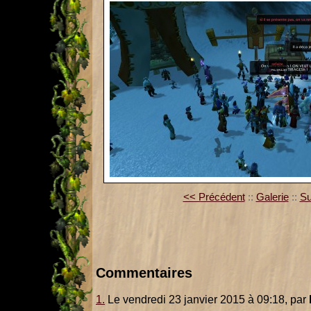
<< Précédent
::
Galerie
::
Su
Commentaires
1.
Le vendredi 23 janvier 2015 à 09:18, par