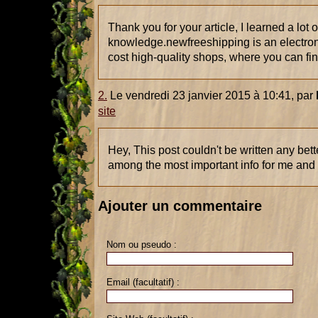
Thank you for your article, I learned a lot o
knowledge.newfreeshipping is an electron
cost high-quality shops, where you can fin
2.
Le vendredi 23 janvier 2015 à 10:41, par
site
Hey, This post couldn't be written any better
among the most important info for me and
Ajouter un commentaire
Nom ou pseudo :
Email (facultatif) :