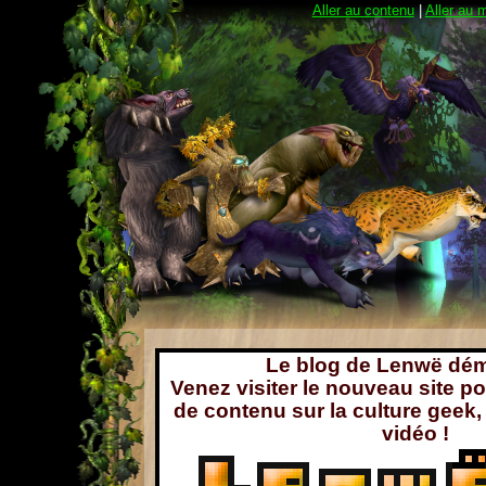
Aller au contenu
|
Aller au 
Le blog de Lenwë dé
Venez visiter le nouveau site po
de contenu sur la culture geek, 
vidéo !