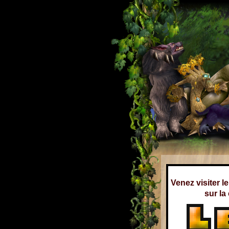
Venez visiter l
sur la