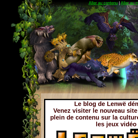
Aller au contenu
|
Aller au 
Le blog de Lenwë dé
Venez visiter le nouveau sit
plein de contenu sur la cultur
les jeux vidéo 