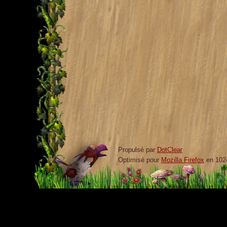
Propulsé par
DotClear
Optimisé pour
Mozilla Firefox
en 102