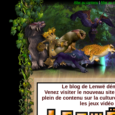
Aller au contenu
|
Aller au 
Le blog de Lenwë dé
Venez visiter le nouveau sit
plein de contenu sur la cultur
les jeux vidéo 