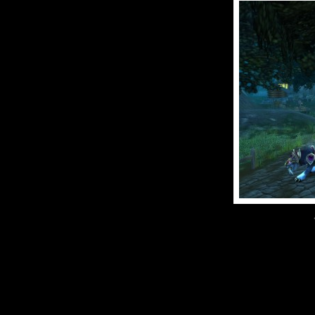
Commentaires
Aucun commentaire p