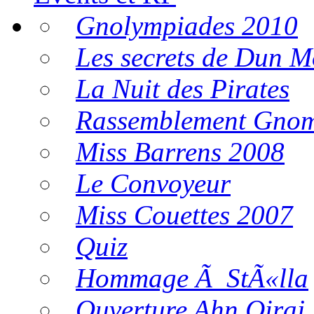
Gnolympiades 2010
Les secrets de Dun 
La Nuit des Pirates
Rassemblement Gnom
Miss Barrens 2008
Le Convoyeur
Miss Couettes 2007
Quiz
Hommage Ã StÃ«lla
Ouverture Ahn Qiraj