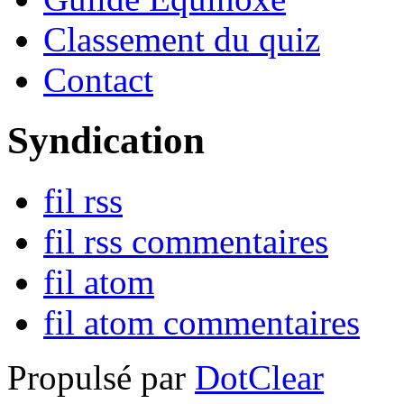
Classement du quiz
Contact
Syndication
fil rss
fil rss commentaires
fil atom
fil atom commentaires
Propulsé par
DotClear