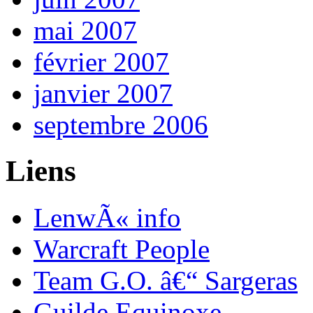
mai 2007
février 2007
janvier 2007
septembre 2006
Liens
LenwÃ« info
Warcraft People
Team G.O. â€“ Sargeras
Guilde Equinoxe