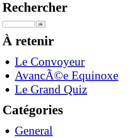
Rechercher
À retenir
Le Convoyeur
AvancÃ©e Equinoxe
Le Grand Quiz
Catégories
General