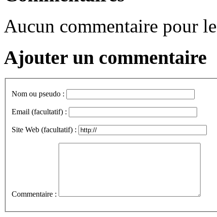
Aucun commentaire pour l
Ajouter un commentaire
Nom ou pseudo :
Email (facultatif) :
Site Web (facultatif) :
Commentaire :