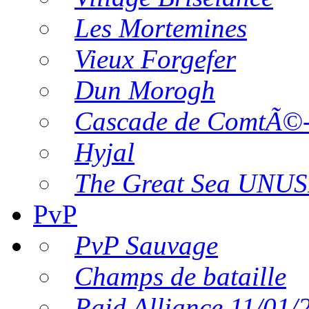
Les Mortemines
Vieux Forgefer
Dun Morogh
Cascade de ComtÃ©
Hyjal
The Great Sea UNU
PvP
PvP Sauvage
Champs de bataille
Raid Alliance 11/01/