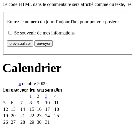
Le code HTML dans le commentaire sera affiché comme du texte, les a
Entrez le numéro du jour d'aujourd'hui pour pouvoir poster :
Se souvenir de mes informations
Calendrier
«
octobre 2009
lun
mar
mer
jeu
ven
sam
dim
1
2
3
4
5
6
7
8
9
10
11
12
13
14
15
16
17
18
19
20
21
22
23
24
25
26
27
28
29
30
31