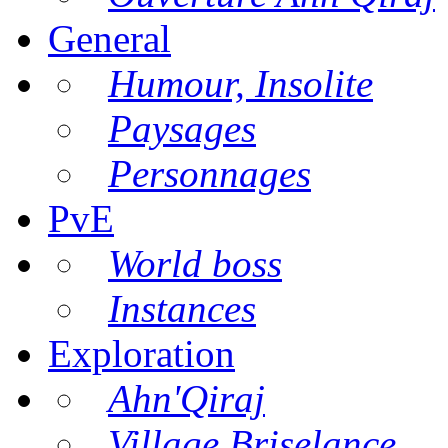
General
Humour, Insolite
Paysages
Personnages
PvE
World boss
Instances
Exploration
Ahn'Qiraj
Village Briselance