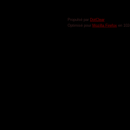
Propulsé par
DotClear
Optimisé pour
Mozilla Firefox
en 102