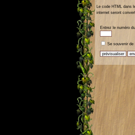
Le code HTML dans le
internet seront conve
Entrez le numéro du 
Se souvenir de